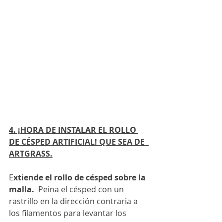
4
. ¡HORA DE INSTALAR EL ROLLO 
DE CÉSPED ARTIFICIAL! QUE SEA DE  
ARTGRASS.
E
xtiende el rollo de césped sobre la 
malla. 
 Peina el césped con un 
rastrillo en la dirección contraria a 
los filamentos para levantar los 