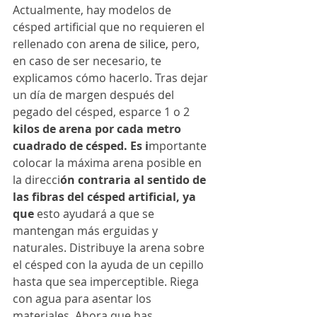
Actualmente, hay modelos de 
césped artificial que no requieren el 
rellenado con a
rena de silice,
 pero, 
en caso de ser necesario, te 
explicamos cómo hacerlo. Tras dejar 
un día de margen después del 
pegado del césped, esparce 1 o 2
kilos de arena por cada metro 
cuadrado de césped. Es i
mportante 
colocar la máxima arena posible en 
la direcci
ón contraria al sentido de 
las fibras del césped artificial, ya 
que 
esto ayudará a que se 
mantengan más erguidas y 
naturales. Distribuye la arena sobre 
el césped con la ayuda de un cepillo 
hasta que sea imperceptible. Riega 
con agua para asentar los 
materiales. Ahora que has 