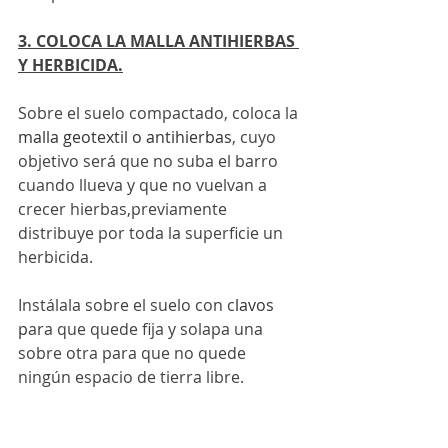
3. COLOCA LA MALLA ANTIHIERBAS 
Y HERBICIDA.
Sobre el suelo compactado, coloca la 
malla geotextil o antihierbas
, cuyo 
objetivo será que no suba el barro 
cuando llueva y que no vuelvan a 
crecer hierbas,previamente 
distribuye por toda la superficie un 
herbicida.
Instálala sobre el suelo con c
lavos 
p
ara que quede fija y solapa una 
sobre otra para que no quede 
ningún espacio de tierra libre.