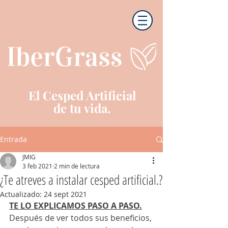
El Cesped Artificial
de tu vida.
Entrada
JMIG
3 feb 2021
2 min de lectura
¿Te atreves a instalar cesped artificial.?
Actualizado:
24 sept 2021
TE LO EXPLICAMOS PASO A PASO.
Después de ver todos sus beneficios, 